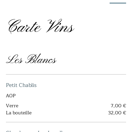
Carte Vins
Les Blancs
Petit Chablis
AOP
Verre
7,00 €
La bouteille
32,00 €