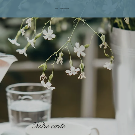
Les Demoiselles
Notre carte