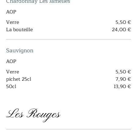
Chardonnay Les Jamelles
AOP
Verre
5,50 €
La bouteille
24,00 €
Sauvignon
AOP
Verre
5,50 €
pichet 25cl
7,90 €
50cl
13,90 €
Les Rouges