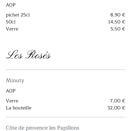
AOP
pichet 25cl
8,90 €
50cl
14,50 €
Verre
5,50 €
Les Rosés
Minuty
AOP
Verre
7,00 €
La bouteille
32,00 €
Côte de provence les Papillons