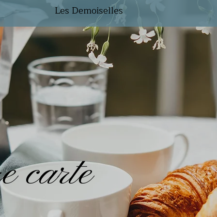
Les Demoiselles
e carte