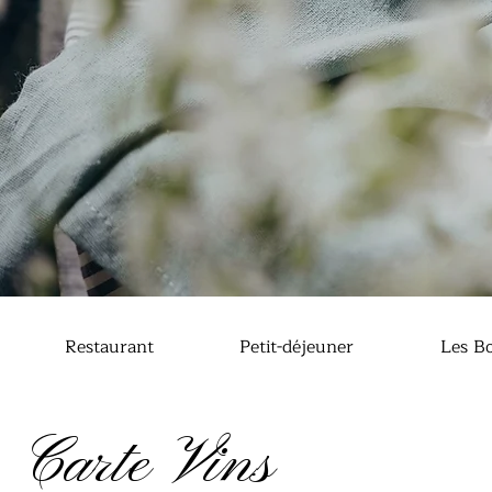
Restaurant
Petit-déjeuner
Les Bo
Carte Vins