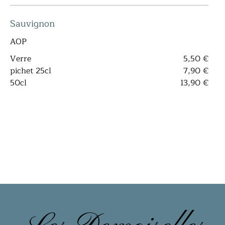
Sauvignon
AOP
Verre
5,50 €
pichet 25cl
7,90 €
50cl
13,90 €