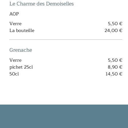
Le Charme des Demoiselles
AOP
Verre
5,50 €
La bouteille
24,00 €
Grenache
Verre
5,50 €
pichet 25cl
8,90 €
50cl
14,50 €