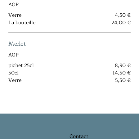
AOP
Verre
4,50 €
La bouteille
24,00 €
Merlot
AOP
pichet 25cl
8,90 €
50cl
14,50 €
Verre
5,50 €
Contact